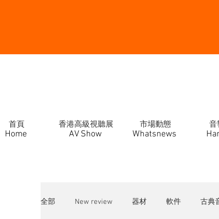
首頁
香港高級視聽展
市場動態
音
Home
AV Show
Whatsnews
Ha
全部
New review
器材
軟件
古典