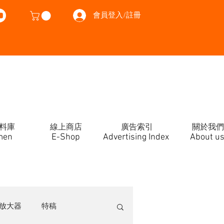
會員登入/註冊
料庫
線上商店
廣告索引
關於我們
men
E-Shop
Advertising Index
About u
放大器
特稿