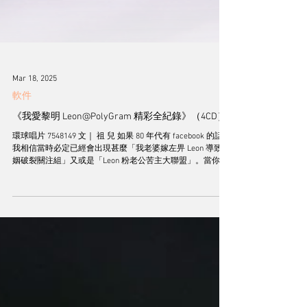
Mar 18, 2025
軟件
《我愛黎明 Leon@PolyGram 精彩全紀錄》（4CD）
環球唱片 7548149 文｜ 祖 兒 如果 80 年代有 facebook 的話，
我相信當時必定已經會出現甚麼「我老婆嫁左畀 Leon 導致婚
姻破裂關注組」又或是「Leon 粉老公苦主大聯盟」。當你看
到環球唱片最新推出的《我愛黎明 Leon@PolyGram...