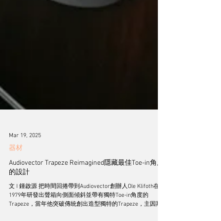
Mar 19, 2025
器材
Audiovector Trapeze Reimagined隱藏最佳Toe-in角度
的設計
文 I 鍾啟源 把時間回捲帶到Audiovector創辦人Ole Klifoth在