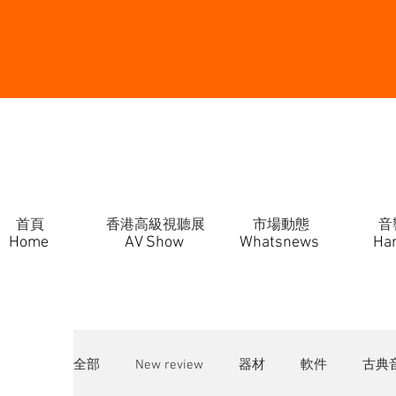
首頁
香港高級視聽展
市場動態
音
Home
AV Show
Whatsnews
Ha
全部
New review
器材
軟件
古典