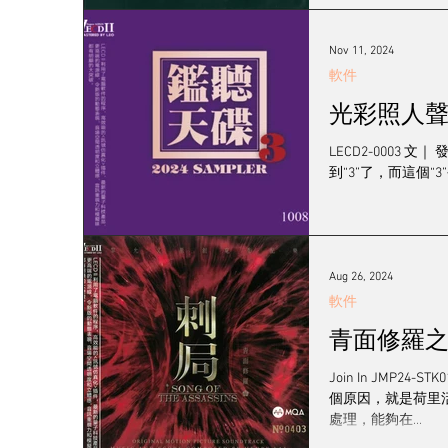
Nov 11, 2024
軟件
光彩照人聲
LECD2-0003
到“3”了，而這個
Aug 26, 2024
軟件
青面修羅之
Join In JM
個原因，就是荷里
處理，能夠在...