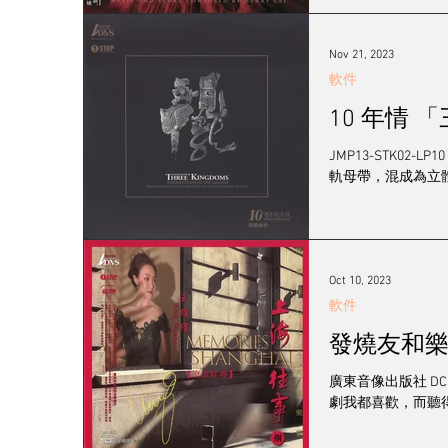
Nov 21, 2023
軟件
10 年情 「
JMP13-STK0
軌母帶，混成為立體
Oct 10, 2023
軟件
發燒友和樂
廣東音像出版社 DCD 4206 ISBN 978-7-7984-2928-2 文｜ Simon 大家都知道，我聆聽的音樂類型很廣泛：古典、流行、爵士、歌劇和粵
劇我都喜歡，而聽得