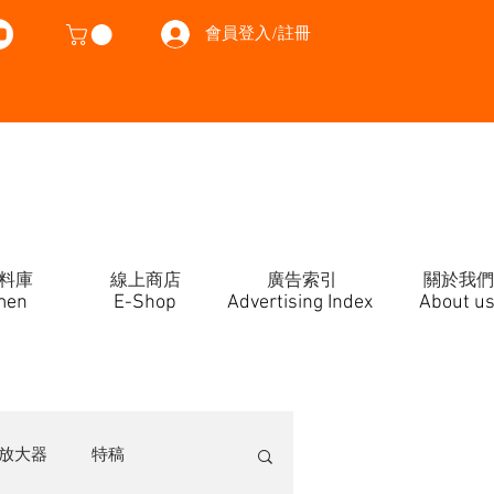
會員登入/註冊
料庫
線上商店
廣告索引
關於我們
men
E-Shop
Advertising Index
About u
放大器
特稿