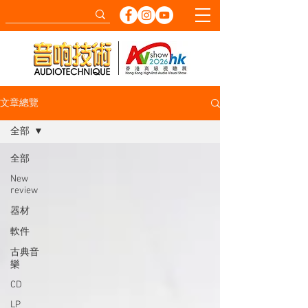
文章總覽
全部
全部
New
review
器材
軟件
古典音
樂
CD
LP