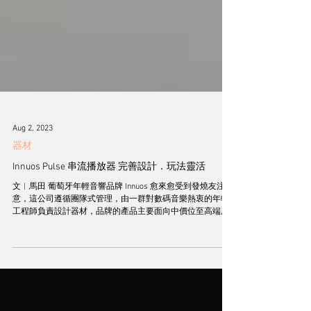
Aug 2, 2023
器材
Innuos Pulse 串流播放器 完善設計．玩法靈活
文︱馬田 葡萄牙年輕音響品牌 Innuos 愈來愈受到發燒友注
意，這公司遵循團隊式管理，由一群對數碼音樂熱衷的年輕
工程師負責設計器材，品牌的產品主要面向中價位至高端用
家，Innuos 的成功是能夠優化數碼播放效果，除此之外，它
們也符合了用家對播放器的普遍要求，功能全面和容易...