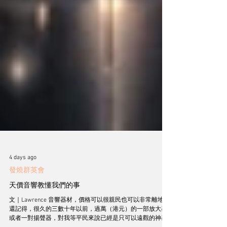
4 days ago
發燒群英會
天價音響教懂我們的事