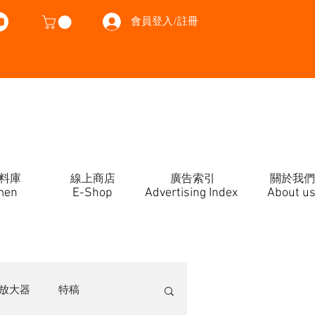
會員登入/註冊
料庫
線上商店
廣告索引
關於我們
men
E-Shop
Advertising Index
About u
放大器
特稿