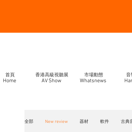
首頁
香港高級視聽展
市場動態
音
Home
AV Show
Whatsnews
Ha
全部
New review
器材
軟件
古典