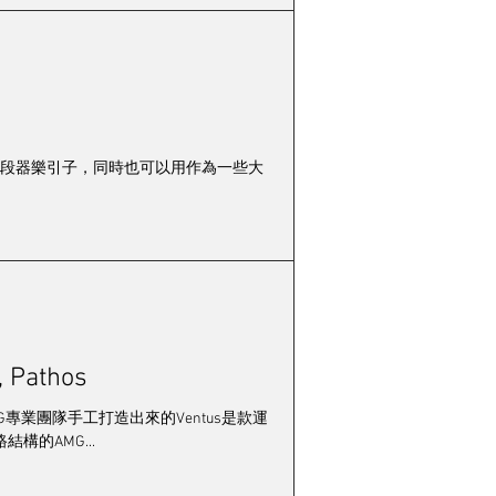
興演奏的一小段器樂引子，同時也可以用作為一些大
 Pathos
設計並由AMG專業團隊手工打造出來的Ventus是款運
的AMG...