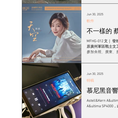
Jun 30, 2025
軟件
不一樣的 
MFHG-012 
原廣州軍區戰士文
參加央視、廣東、廣
Jun 30, 2025
特稿
慕尼黑音響展 - A
Astell&Kern 
A&ultima SP4