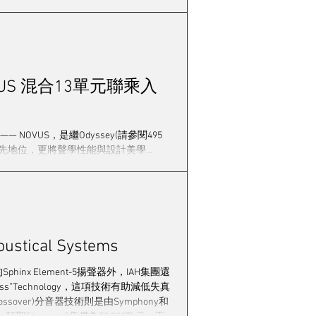
NOVUS 混合13單元聯乘入
— NOVUS，是繼Odyssey(請參閱495
地位，更將聲學性能與設計美學...
ustical Systems
hinx Element-5揚聲器外，IAH集團還
ass”Technology，這項技術有助減低失真
Crossover)分音器技術則是由Symphony和