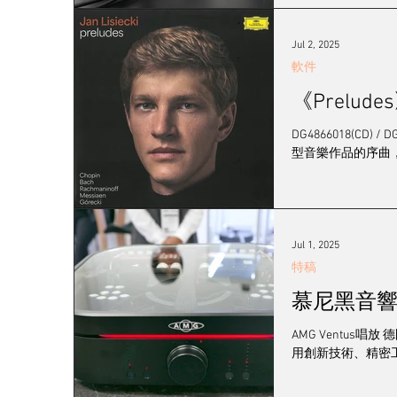
Jul 2, 2025
軟件
《Preludes》
DG4866018(C
型音樂作品的序曲，
Jul 1, 2025
特稿
慕尼黑音響展 - A
AMG Ventus唱放 
用創新技術、精密工